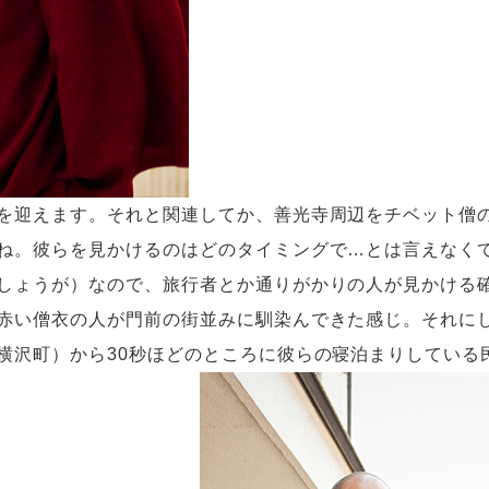
を迎えます。それと関連してか、善光寺周辺をチベット僧
ね。彼らを見かけるのはどのタイミングで…とは言えなく
しょうが）なので、旅行者とか通りがかりの人が見かける
赤い僧衣の人が門前の街並みに馴染んできた感じ。それに
横沢町）から30秒ほどのところに彼らの寝泊まりしている