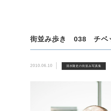
街並み歩き 038 チベ
2010.06.10
清水隆史の街並み写真集